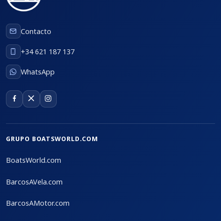
Contacto
+34 621 187 137
WhatsApp
GRUPO BOATSWORLD.COM
BoatsWorld.com
BarcosAVela.com
BarcosAMotor.com