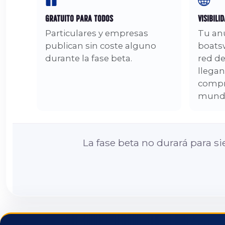
Gratuito para Todos
Visibili
Particulares y empresas
Tu an
publican sin coste alguno
boats
durante la fase beta.
red d
llegan
compr
mund
La fase beta no durará para s