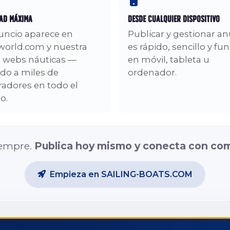
dad Máxima
Desde Cualquier Dispositivo
uncio aparece en
Publicar y gestionar a
world.com y nuestra
es rápido, sencillo y fu
e webs náuticas —
en móvil, tableta u
do a miles de
ordenador.
adores en todo el
o.
iempre.
Publica hoy mismo y conecta con co
Empieza en SAILING-BOATS.COM