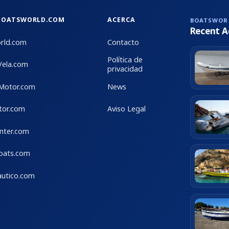
BOATSWORLD.COM
ACERCA
BOATSWOR
Recent A
rld.com
Contacto
Política de
Vela.com
privacidad
Motor.com
News
tor.com
Aviso Legal
nter.com
Boats.com
utico.com