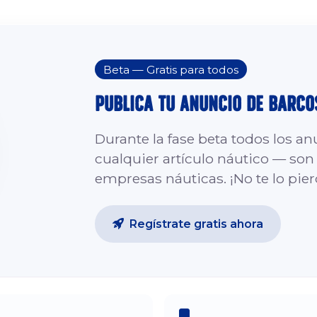
Beta — Gratis para todos
Publica tu Anuncio de Barco
Durante la fase beta todos los a
cualquier artículo náutico — so
empresas náuticas. ¡No te lo pier
Regístrate gratis ahora