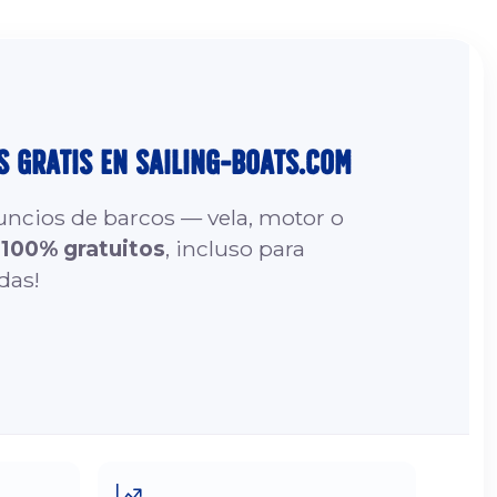
s Gratis en sailing-boats.com
nuncios de barcos — vela, motor o
n
100% gratuitos
, incluso para
das!